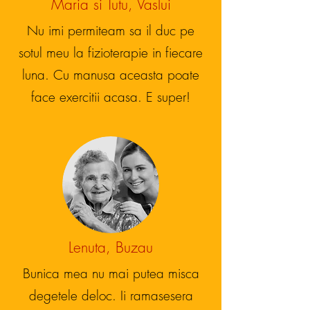
Maria si Tutu, Vaslui
Nu imi permiteam sa il duc pe
sotul meu la fizioterapie in fiecare
luna. Cu manusa aceasta poate
face exercitii acasa. E super!
Lenuta, Buzau
Bunica mea nu mai putea misca
degetele deloc. Ii ramasesera