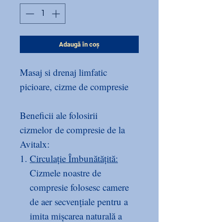
Adaugă în coș
Masaj si drenaj limfatic
picioare, cizme de compresie
Beneficii ale folosirii
cizmelor de compresie de la
Avitalx:
Circulație Îmbunătățită:
Cizmele noastre de
compresie folosesc camere
de aer secvențiale pentru a
imita mișcarea naturală a