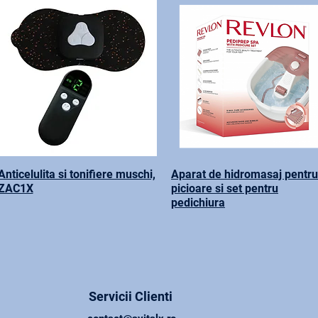
Anticelulita si tonifiere muschi,
Aparat de hidromasaj pentru
ZAC1X
picioare si set pentru
pedichiura
Servicii Clienti