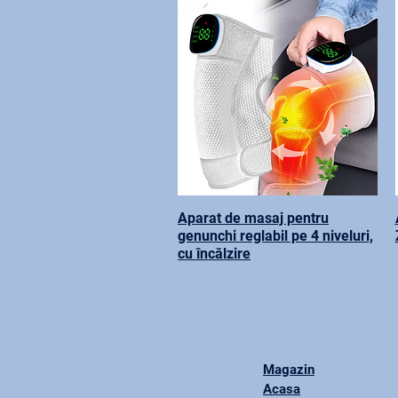
Aparat de masaj pentru
genunchi reglabil pe 4 niveluri,
cu încălzire
Magazin
Acasa