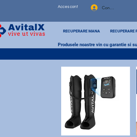
Acces cont
Contul meu
RECUPERARE MANA
RECUPERARE 
Produsele noastre vin cu garantie si su