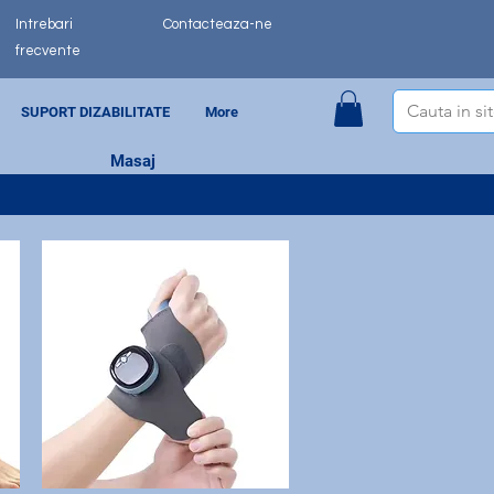
Intrebari
Contacteaza-ne
frecvente
SUPORT DIZABILITATE
More
Masaj