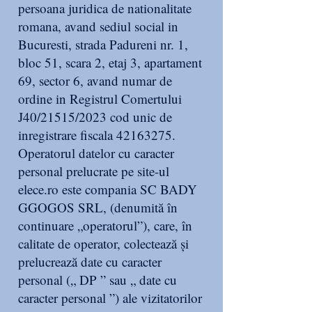
persoana juridica de nationalitate
romana, avand sediul social in
Bucuresti, strada Padureni nr. 1,
bloc 51, scara 2, etaj 3, apartament
69, sector 6, avand numar de
ordine in Registrul Comertului
J40/21515/2023 cod unic de
inregistrare fiscala
42163275
.
Operatorul datelor cu caracter
personal prelucrate pe site-ul
elece.ro este compania SC BADY
GGOGOS SRL, (denumită în
continuare „operatorul”), care, în
calitate de operator, colectează și
prelucrează date cu caracter
personal („ DP ” sau „ date cu
caracter personal ”) ale vizitatorilor