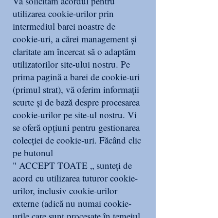
Vă solicităm acordul pentru
utilizarea cookie-urilor prin
intermediul barei noastre de
cookie-uri, a cărei management și
claritate am încercat să o adaptăm
utilizatorilor site-ului nostru. Pe
prima pagină a barei de cookie-uri
(primul strat), vă oferim informații
scurte și de bază despre procesarea
cookie-urilor pe site-ul nostru. Vi
se oferă opțiuni pentru gestionarea
colecției de cookie-uri. Făcând clic
pe butonul
" ACCEPT TOATE „ sunteți de
acord cu utilizarea tuturor cookie-
urilor, inclusiv cookie-urilor
externe (adică nu numai cookie-
urile care sunt procesate în temeiul