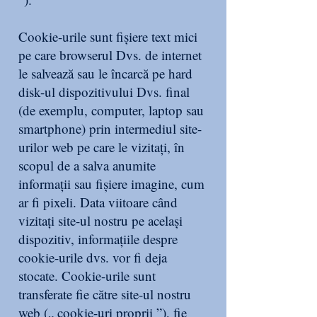
Cookie-urile sunt fișiere text mici
pe care browserul Dvs. de internet
le salvează sau le încarcă pe hard
disk-ul dispozitivului Dvs. final
(de exemplu, computer, laptop sau
smartphone) prin intermediul site-
urilor web pe care le vizitați, în
scopul de a salva anumite
informații sau fișiere imagine, cum
ar fi pixeli. Data viitoare când
vizitați site-ul nostru pe același
dispozitiv, informațiile despre
cookie-urile dvs. vor fi deja
stocate. Cookie-urile sunt
transferate fie către site-ul nostru
web („ cookie-uri proprii ”), fie