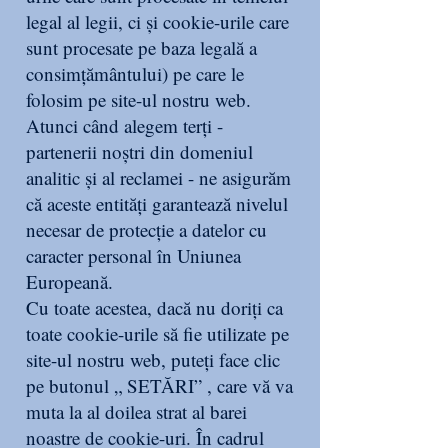
legal al legii, ci și cookie-urile care
sunt procesate pe baza legală a
consimțământului) pe care le
folosim pe site-ul nostru web.
Atunci când alegem terți -
partenerii noștri din domeniul
analitic și al reclamei - ne asigurăm
că aceste entități garantează nivelul
necesar de protecție a datelor cu
caracter personal în Uniunea
Europeană.
Cu toate acestea, dacă nu doriți ca
toate cookie-urile să fie utilizate pe
site-ul nostru web, puteți face clic
pe butonul „ SETĂRI” , care vă va
muta la al doilea strat al barei
noastre de cookie-uri. În cadrul