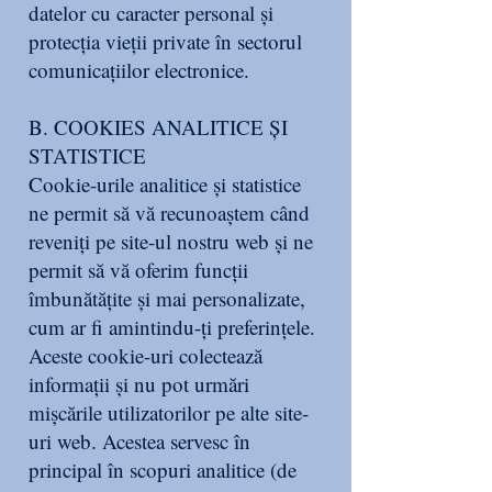
datelor cu caracter personal şi
protecţia vieţii private în sectorul
comunicaţiilor electronice.
B. COOKIES ANALITICE ȘI
STATISTICE
Cookie-urile analitice și statistice
ne permit să vă recunoaștem când
reveniți pe site-ul nostru web și ne
permit să vă oferim funcții
îmbunătățite și mai personalizate,
cum ar fi amintindu-ți preferințele.
Aceste cookie-uri colectează
informații și nu pot urmări
mișcările utilizatorilor pe alte site-
uri web. Acestea servesc în
principal în scopuri analitice (de