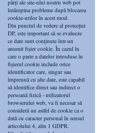
părți ale site-ului nostru web pot
întâmpina probleme după blocarea
cookie-urilor în acest mod.
Din punctul de vedere al protecției
DP, este important să se evalueze
ce date sunt conținute într-un
anumit fișier cookie. În cazul în
care o parte a datelor introduse în
fișierul cookie include orice
identificator care, singur sau
împreună cu alte date, este capabil
să identifice direct sau indirect o
persoană fizică - utilizatorul
browserului web, va fi necesar să
consideră un astfel de cookie ca o
dată cu caracter personal în sensul
articolului 4, alin 1 GDPR.