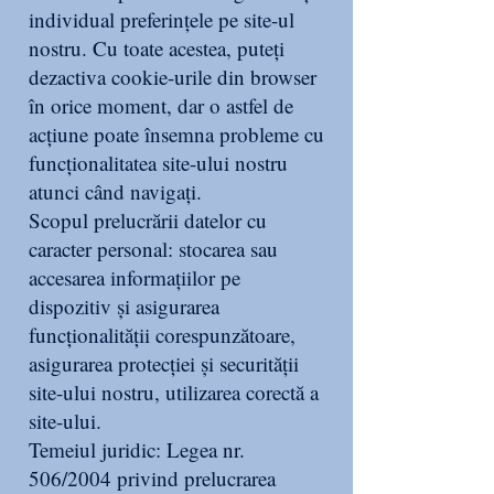
individual preferințele pe site-ul
nostru. Cu toate acestea, puteți
dezactiva cookie-urile din browser
în orice moment, dar o astfel de
acțiune poate însemna probleme cu
funcționalitatea site-ului nostru
atunci când navigați.
Scopul prelucrării datelor cu
caracter personal: stocarea sau
accesarea informațiilor pe
dispozitiv și asigurarea
funcționalității corespunzătoare,
asigurarea protecției și securității
site-ului nostru, utilizarea corectă a
site-ului.
Temeiul juridic: Legea nr.
506/2004 privind prelucrarea