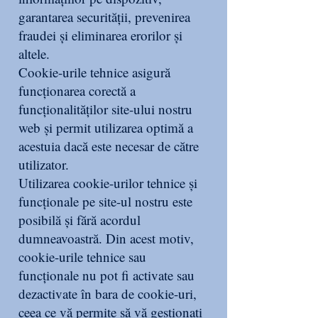
garantarea securității, prevenirea
fraudei și eliminarea erorilor și
altele.
Cookie-urile tehnice asigură
funcționarea corectă a
funcționalităților site-ului nostru
web și permit utilizarea optimă a
acestuia dacă este necesar de către
utilizator.
Utilizarea cookie-urilor tehnice și
funcționale pe site-ul nostru este
posibilă și fără acordul
dumneavoastră. Din acest motiv,
cookie-urile tehnice sau
funcționale nu pot fi activate sau
dezactivate în bara de cookie-uri,
ceea ce vă permite să vă gestionați