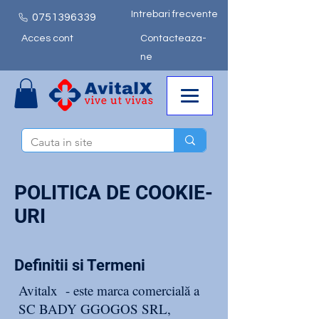
Intrebari frecvente
0751
396339
Acces cont
Contacteaza-
ne
POLITICA DE COOKIE-
URI
Definitii si Termeni
Avitalx - este marca comercială a
SC BADY GGOGOS SRL,