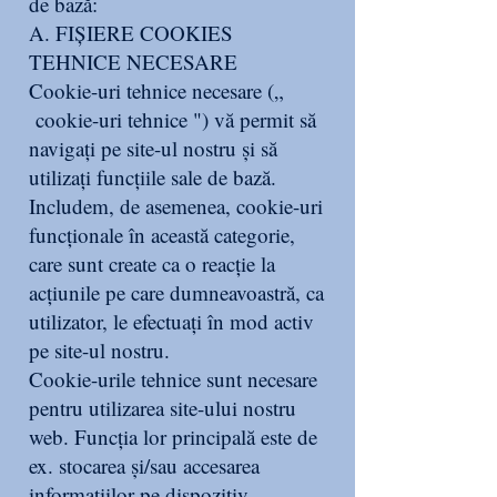
de bază:
A. FIȘIERE COOKIES
TEHNICE NECESARE
Cookie-uri tehnice necesare („
cookie-uri tehnice ") vă permit să
navigați pe site-ul nostru și să
utilizați funcțiile sale de bază.
Includem, de asemenea, cookie-uri
funcționale în această categorie,
care sunt create ca o reacție la
acțiunile pe care dumneavoastră, ca
utilizator, le efectuați în mod activ
pe site-ul nostru.
Cookie-urile tehnice sunt necesare
pentru utilizarea site-ului nostru
web. Funcția lor principală este de
ex. stocarea și/sau accesarea
informațiilor pe dispozitiv,