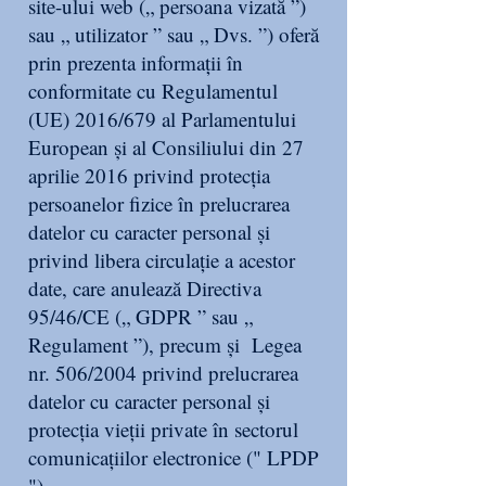
site-ului web („ persoana vizată ”)
sau „ utilizator ” sau „ Dvs. ”) oferă
prin prezenta informații în
conformitate cu Regulamentul
(UE) 2016/679 al Parlamentului
European și al Consiliului din 27
aprilie 2016 privind protecția
persoanelor fizice în prelucrarea
datelor cu caracter personal și
privind libera circulație a acestor
date, care anulează Directiva
95/46/CE („ GDPR ” sau „
Regulament ”), precum și Legea
nr. 506/2004 privind prelucrarea
datelor cu caracter personal şi
protecţia vieţii private în sectorul
comunicaţiilor electronice (" LPDP
").