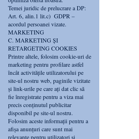
Temei juridic de prelucrare a DP:
Art. 6, alin.1 lit.c) GDPR –
acordul persoanei vizate.
MARKETING
C. MARKETING ȘI
RETARGETING COOKIES
Printre altele, folosim cookie-uri de
marketing pentru profilare astfel
încât activitățile utilizatorului pe
site-ul nostru web, paginile vizitate
și link-urile pe care ați dat clic să
fie înregistrate pentru a viza mai
precis conținutul publicitar
disponibil pe site-ul nostru.
Folosim aceste informații pentru a
afișa anunțuri care sunt mai
relevante pentru utilizatori și