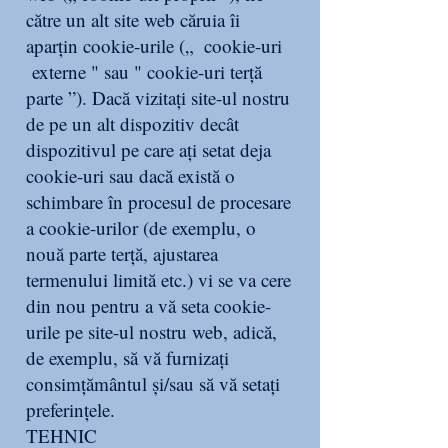
către un alt site web căruia îi
aparțin cookie-urile („ cookie-uri
externe " sau " cookie-uri terță
parte ”). Dacă vizitați site-ul nostru
de pe un alt dispozitiv decât
dispozitivul pe care ați setat deja
cookie-uri sau dacă există o
schimbare în procesul de procesare
a cookie-urilor (de exemplu, o
nouă parte terță, ajustarea
termenului limită etc.) vi se va cere
din nou pentru a vă seta cookie-
urile pe site-ul nostru web, adică,
de exemplu, să vă furnizați
consimțământul și/sau să vă setați
preferințele.
TEHNIC