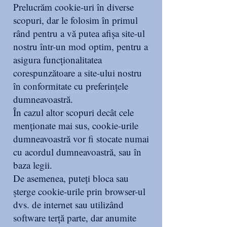
Prelucrăm cookie-uri în diverse
scopuri, dar le folosim în primul
rând pentru a vă putea afișa site-ul
nostru într-un mod optim, pentru a
asigura funcționalitatea
corespunzătoare a site-ului nostru
în conformitate cu preferințele
dumneavoastră.
În cazul altor scopuri decât cele
menționate mai sus, cookie-urile
dumneavoastră vor fi stocate numai
cu acordul dumneavoastră, sau în
baza legii.
De asemenea, puteți bloca sau
șterge cookie-urile prin browser-ul
dvs. de internet sau utilizând
software terță parte, dar anumite