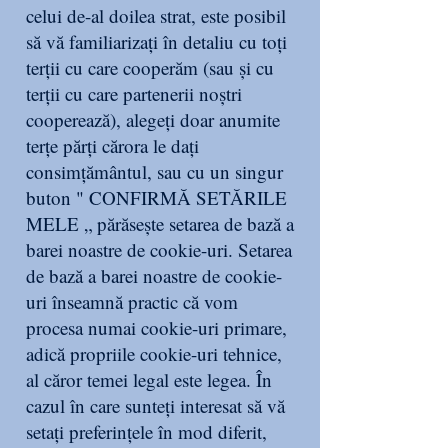
celui de-al doilea strat, este posibil
să vă familiarizați în detaliu cu toți
terții cu care cooperăm (sau și cu
terții cu care partenerii noștri
cooperează), alegeți doar anumite
terțe părți cărora le dați
consimțământul, sau cu un singur
buton " CONFIRMĂ SETĂRILE
MELE „ părăsește setarea de bază a
barei noastre de cookie-uri. Setarea
de bază a barei noastre de cookie-
uri înseamnă practic că vom
procesa numai cookie-uri primare,
adică propriile cookie-uri tehnice,
al căror temei legal este legea. În
cazul în care sunteți interesat să vă
setați preferințele în mod diferit,