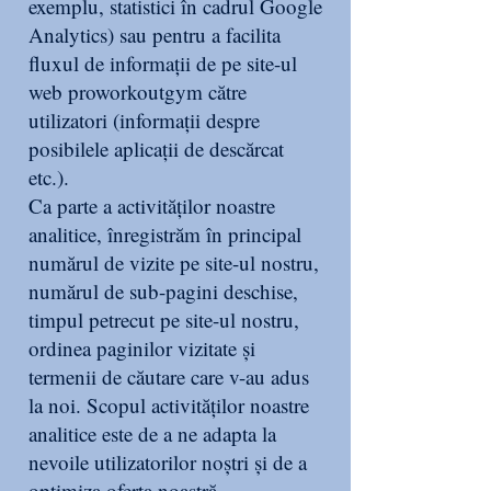
exemplu, statistici în cadrul Google
Analytics) sau pentru a facilita
fluxul de informații de pe site-ul
web proworkoutgym către
utilizatori (informații despre
posibilele aplicații de descărcat
etc.).
Ca parte a activităților noastre
analitice, înregistrăm în principal
numărul de vizite pe site-ul nostru,
numărul de sub-pagini deschise,
timpul petrecut pe site-ul nostru,
ordinea paginilor vizitate și
termenii de căutare care v-au adus
la noi. Scopul activităților noastre
analitice este de a ne adapta la
nevoile utilizatorilor noștri și de a
optimiza oferta noastră.