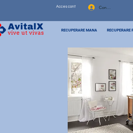
Acces cont
Contul meu
RECUPERARE MANA
RECUPERARE 