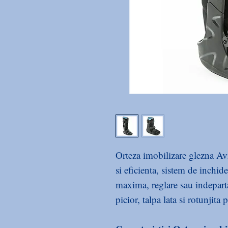
Orteza imobilizare glezna Av
si eficienta, sistem de inchide
maxima, reglare sau indeparta
picior, talpa lata si rotunjita