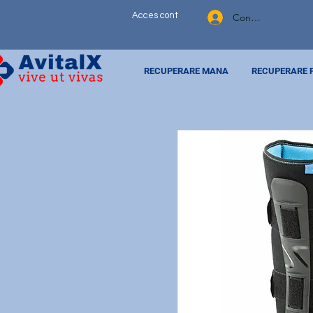
Acces cont
Contul meu
RECUPERARE MANA
RECUPERARE 