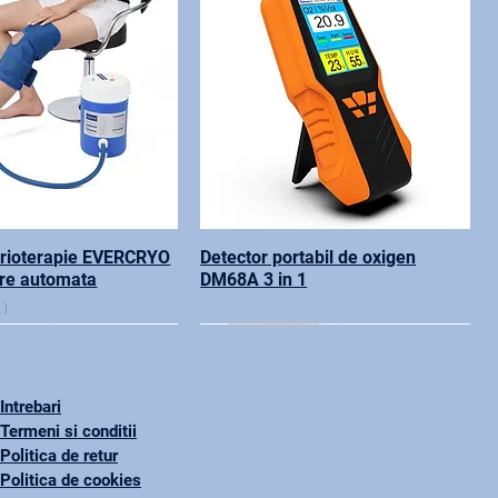
crioterapie EVERCRYO
Detector portabil de oxigen
are automata
DM68A 3 in 1
1
Intrebari
Termeni si conditii
Politica de retur
Politica de cookies