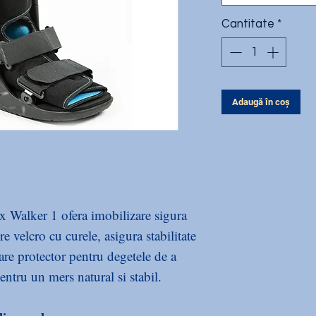
Cantitate
*
Adaugă în coș
x Walker 1 ofera imobilizare sigura
re velcro cu curele, asigura stabilitate
re protector pentru degetele de a
 pentru un mers natural si stabil.